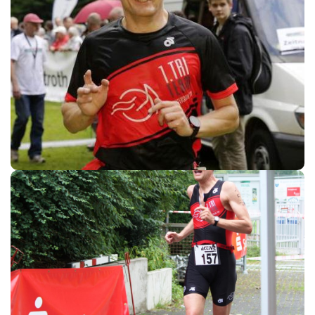
Hubert Brockmann
Andreas van Westen