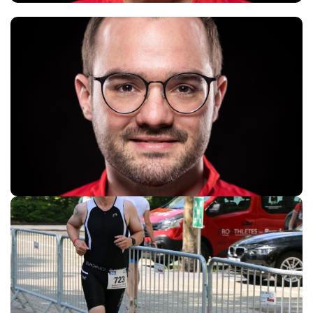
David Heidemann
Dominik Rheker