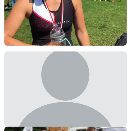
Sita Pollmüller
Dominic Stephan