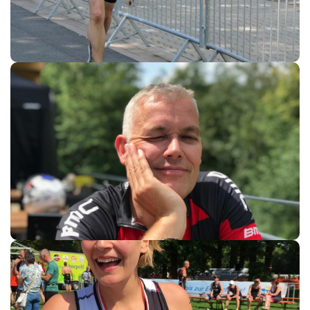
Lars Schlepphorst