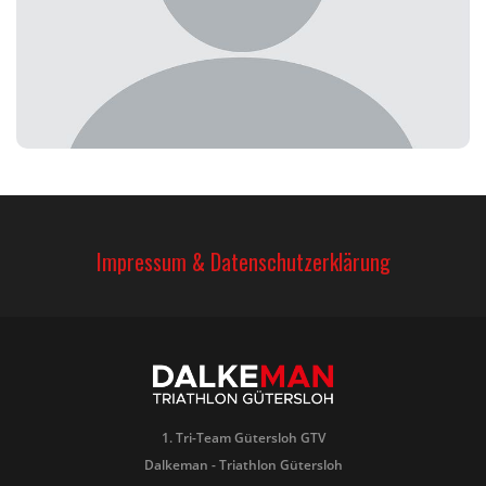
Thorsten Torweihe
Impressum & Datenschutzerklärung
1. Tri-Team Gütersloh GTV
Dalkeman - Triathlon Gütersloh