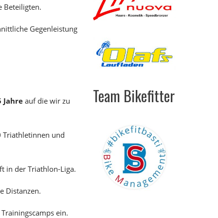
 Beteiligten.
ittliche Gegenleistung
Team Bikefitter
5 Jahre
auf die wir zu
0
Triathletinnen und
in der Triathlon-Liga.
e Distanzen.
 Trainingscamps ein.