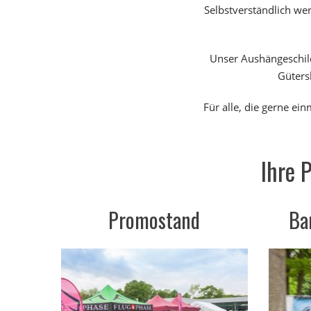
Selbstverständlich we
Unser Aushängeschild
Güters
Für alle, die gerne ei
Ihre 
Promostand
Ba