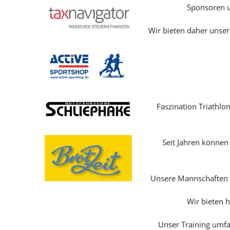
Sponsoren un
Wir bieten daher unse
Faszination Triathlo
Seit Jahren können 
Unsere Mannschaften s
Wir bieten h
Unser Training umfa