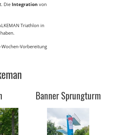
t. Die
Integration
von
DALKEMAN Triathlon in
 haben.
 12-Wochen-Vorbereitung
lkeman
n
Banner Sprungturm