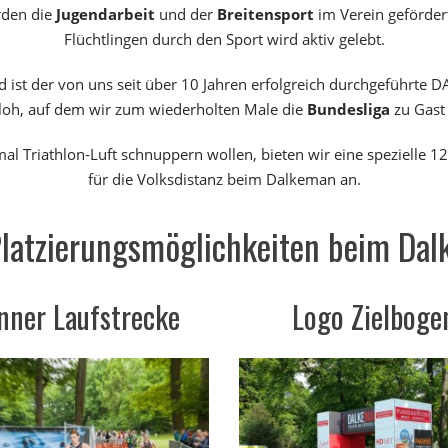
rden die
Jugendarbeit
und der
Breitensport
im Verein geförder
Flüchtlingen durch den Sport wird aktiv gelebt.
 ist der von uns seit über 10 Jahren erfolgreich durchgeführte 
loh, auf dem wir zum wiederholten Male die
Bundesliga
zu Gast
nmal Triathlon-Luft schnuppern wollen, bieten wir eine spezielle
für die Volksdistanz beim Dalkeman an.
Platzierungsmöglichkeiten beim Da
nner Laufstrecke
Logo Zielboge