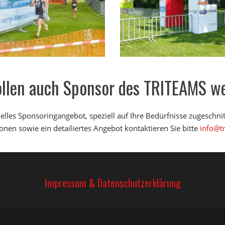
ollen auch Sponsor des TRITEAMS w
uelles Sponsoringangebot, speziell auf Ihre Bedürfnisse zugeschni
onen sowie ein detailiertes Angebot kontaktieren Sie bitte
info@tr
Impressum & Datenschutzerklärung