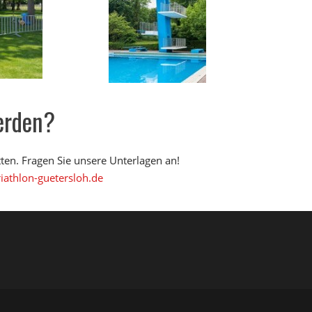
erden?
tten. Fragen Sie unsere Unterlagen an!
iathlon-guetersloh.de