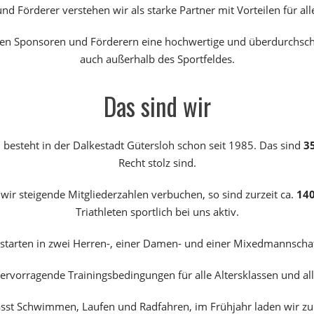
d Förderer verstehen wir als starke Partner mit Vorteilen für alle
ren Sponsoren und Förderern eine hochwertige und überdurchschn
auch außerhalb des Sportfeldes.
Das sind wir
n besteht in der Dalkestadt Gütersloh schon seit 1985. Das sind
3
Recht stolz sind.
wir steigende Mitgliederzahlen verbuchen, so sind zurzeit ca.
14
Triathleten sportlich bei uns aktiv.
tarten in zwei Herren-, einer Damen- und einer Mixedmannschaft 
ervorragende Trainingsbedingungen für alle Altersklassen und all
sst Schwimmen, Laufen und Radfahren, im Frühjahr laden wir zu