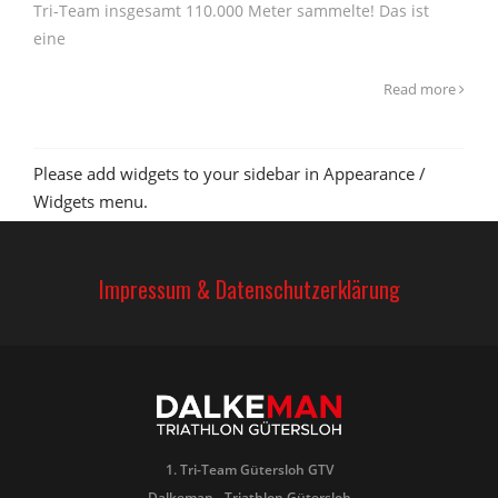
Tri-Team insgesamt 110.000 Meter sammelte! Das ist
eine
Read more
Please add widgets to your sidebar in Appearance /
Widgets menu.
Impressum & Datenschutzerklärung
1. Tri-Team Gütersloh GTV
Dalkeman - Triathlon Gütersloh