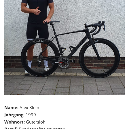
Name:
Alex Klein
Jahrgang
: 1999
Wohnort:
Gütersloh
Beruf:
Bundespolizeianwärter