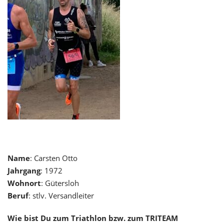
Name
: Carsten Otto
Jahrgang
: 1972
Wohnort
: Gütersloh
Beruf
: stlv. Versandleiter
Wie bist Du zum Triathlon bzw. zum TRITEAM