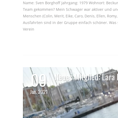
Name: Sven Borghoff Jahrgang: 1979 Wohnort: Beckum 
Team gekommen? Mein Schwager war aktiver und une
Menschen (Colin, Merit, Eike, Caro, Denis, Ellen, Rom
Ausfahrten sind in der Gruppe einfach schöner. Was 
Verein
09
Neues Mitglied: Lara 
Jan. 2021