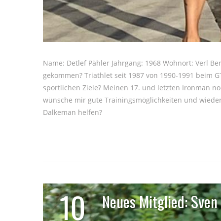
Name: Detlef Pähler Jahrgang: 1968 Wohnort: Verl Be
gekommen? Triathlet seit 1987 von 1990-1991 beim G
sportlichen Ziele? Meinen 17. und letzten Ironman no
wünsche mir gute Trainingsmöglichkeiten und wiede
Dalkeman helfen?
10
Neues Mitglied: Sven