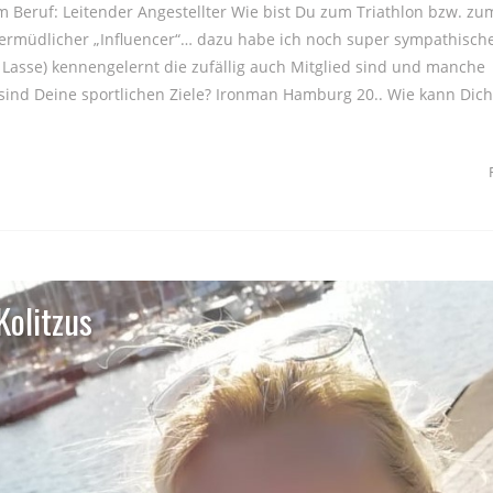
Beruf: Leitender Angestellter Wie bist Du zum Triathlon bzw. zum 
rmüdlicher „Influencer“… dazu habe ich noch super sympathisch
y, Lasse) kennengelernt die zufällig auch Mitglied sind und manche
sind Deine sportlichen Ziele? Ironman Hamburg 20.. Wie kann Dich
Kolitzus