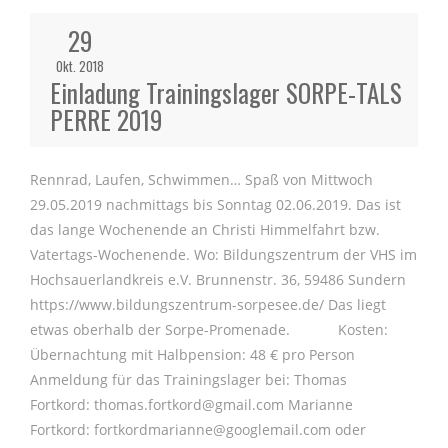
29
Okt. 2018
Einladung Trainingslager SORPE-TALS
PERRE 2019
Rennrad, Laufen, Schwimmen… Spaß von Mittwoch
29.05.2019 nachmittags bis Sonntag 02.06.2019. Das ist
das lange Wochenende an Christi Himmelfahrt bzw.
Vatertags-Wochenende. Wo: Bildungszentrum der VHS im
Hochsauerlandkreis e.V. Brunnenstr. 36, 59486 Sundern
https://www.bildungszentrum-sorpesee.de/ Das liegt
etwas oberhalb der Sorpe-Promenade. Kosten:
Übernachtung mit Halbpension: 48 € pro Person
Anmeldung für das Trainingslager bei: Thomas
Fortkord: thomas.fortkord@gmail.com Marianne
Fortkord: fortkordmarianne@googlemail.com oder