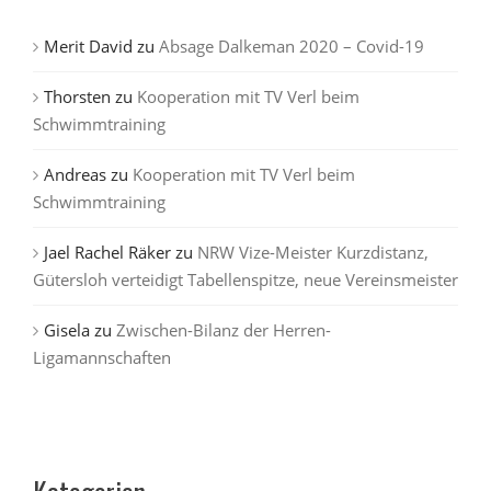
Merit David
zu
Absage Dalkeman 2020 – Covid-19
Thorsten
zu
Kooperation mit TV Verl beim
Schwimmtraining
Andreas
zu
Kooperation mit TV Verl beim
Schwimmtraining
Jael Rachel Räker
zu
NRW Vize-Meister Kurzdistanz,
Gütersloh verteidigt Tabellenspitze, neue Vereinsmeister
Gisela
zu
Zwischen-Bilanz der Herren-
Ligamannschaften