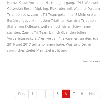
Name: Kauer Vorname: Hartmut Jahrgang: 1966 Wohnort:
Gütersloh Beruf: Dipl. Ing. Elektrotechnik Wie bist Du zum
Triathlon bzw. zum 1. Tri-Team gekommen? Mein erster
Berührungspunkt mit dem Triathlon war eine Triathlon-
Staffel von Kollegen, weil sie noch einen Schwimmer
suchten. Zum 1. Tri-Team bin ich über den tollen
Vorbereitungskurs „Yes, we can!“ gekommen, an dem ich
2016 und 2017 teilgenommen habe. Was sind Deine
sportlichen Ziele? Mein Ziel ist fit und
Read more
Prev
1
…
4
5
6
7
8
Next