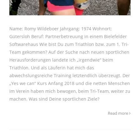
Name: Romy Wildeboer Jahrgang: 1974 Wohnort:
Gütersloh Beruf: Partnerbetreuung in einem Bielefelder
Softwarehaus Wie bist Du zum Triathlon bzw. zum 1. Tri-
Team gekommen? Auf der Suche nach neuen sportlichen
Herausforderungen landete ich „irgendwie“ beim
Triathlon. Und als Läuferin hat mich das
abwechslungsreiche Training letztendlich überzeugt. Der
„Yes we can“ Kurs Anfang 2018 und die netten Menschen
im Verein haben mich bewogen, beim Tri-Team, weiter zu
machen. Was sind Deine sportlichen Ziele?
Read more