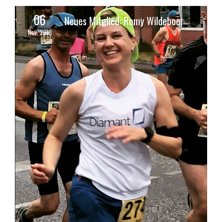
06
Neues Mitglied: Romy Wildeboer
Nov. 2018